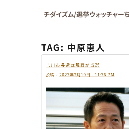
Skip to main content
TAG: 中原恵人
吉川市長選は現職が当選
2023年2月19日 - 11:36 PM
投稿：