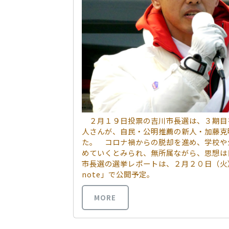
２月１９日投票の吉川市長選は、３期目
人さんが、自民・公明推薦の新人・加藤克
た。 コロナ禍からの脱却を進め、学校や
めていくとみられ、無所属ながら、思想は
市長選の選挙レポートは、２月２０日（火
note」で公開予定。
MORE