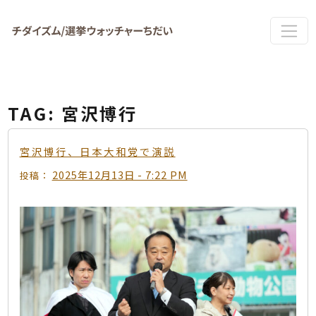
Skip to main content
TAG: 宮沢博行
宮沢博行、日本大和党で演説
2025年12月13日 - 7:22 PM
投稿：