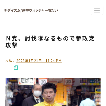
Skip to main content
Ｎ党、討伐隊なるもので参政党
攻撃
2023年1月21日 - 11:24 PM
投稿：