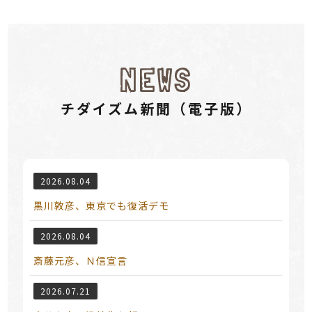
NEWS
チダイズム新聞（電⼦版）
2026.08.04
黒川敦彦、東京でも復活デモ
2026.08.04
斎藤元彦、Ｎ信宣言
2026.07.21