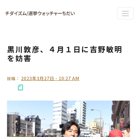
Skip to main content
黒川敦彦、４月１日に吉野敏明
を妨害
2023年3月27日 - 10:27 AM
投稿：