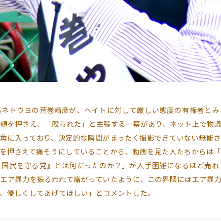
ネトウヨの荒巻靖彦が、ヘイトに対して厳しい態度の有権者とみ
頬を押さえ、「殴られた」と主張する一幕があり、ネット上で物
角に入っており、決定的な瞬間がまったく撮影できていない無能さ
を押さえて痛そうにしていることから、動画を見た人たちからは「
ら国民を守る党』とは何だったのか？
」が入手困難になるほど売れ
エア暴力を振るわれて痛がっていたように、この界隈にはエア暴
、優しくしてあげてほしい」とコメントした。