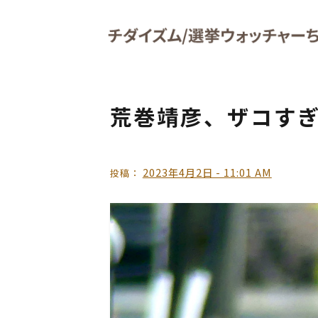
Skip to main content
荒巻靖彦、ザコす
2023年4月2日 - 11:01 AM
投稿：