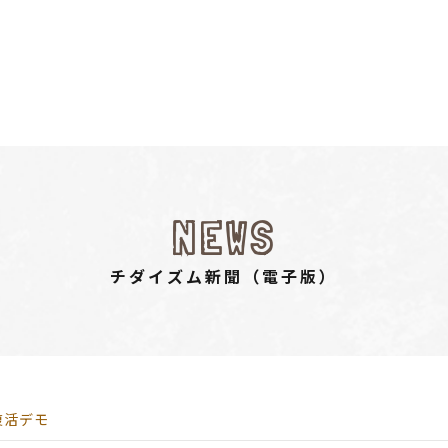
NEWS
チダイズム新聞（電⼦版）
復活デモ