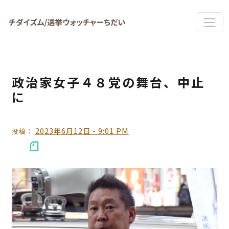
Skip to main content
政治家女子４８党の舞台、中止
に
2023年6月12日 - 9:01 PM
投稿：