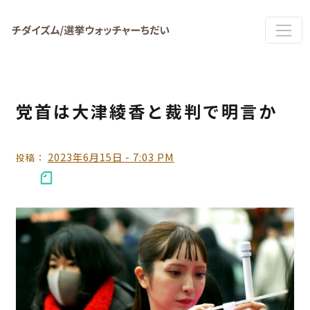
Skip to main content
党首は大津綾香と裁判で明言か
2023年6月15日 - 7:03 PM
投稿：