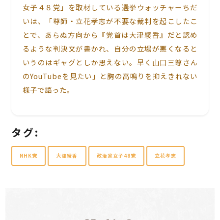
女子４８党」を取材している選挙ウォッチャーちだ
いは、「尊師・立花孝志が不要な裁判を起こしたこ
とで、あらぬ方向から『党首は大津綾香』だと認め
るような判決文が書かれ、自分の立場が悪くなると
いうのはギャグとしか思えない。早く山口三尊さん
のYouTubeを見たい」と胸の高鳴りを抑えきれない
様子で語った。
タグ:
NHK党
大津綾香
政治家女子48党
立花孝志