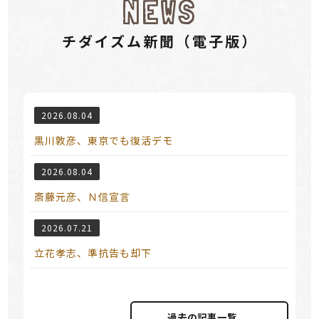
NEWS
チダイズム新聞（電⼦版）
2026.08.04
黒川敦彦、東京でも復活デモ
2026.08.04
斎藤元彦、Ｎ信宣言
2026.07.21
立花孝志、準抗告も却下
過去の記事⼀覧