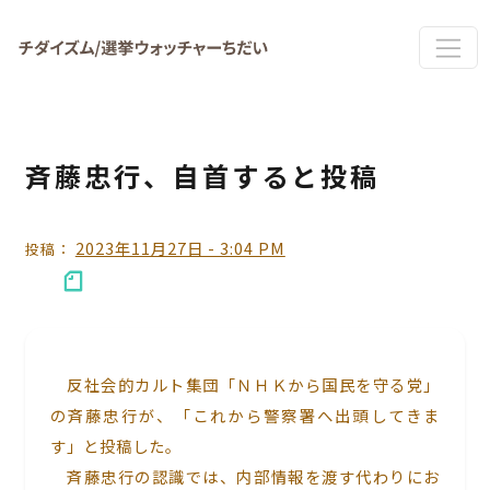
Skip to main content
斉藤忠行、自首すると投稿
2023年11月27日 - 3:04 PM
投稿：
反社会的カルト集団「ＮＨＫから国民を守る党」
の斉藤忠行が、「これから警察署へ出頭してきま
す」と投稿した。
斉藤忠行の認識では、内部情報を渡す代わりにお