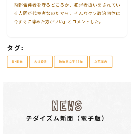
内部告発者を守るどころか、犯罪者扱いをされてい
る人間が代表者なのだから、そんなクソ政治団体は
今すぐに辞めた方がいい」とコメントした。
タグ:
NHK党
大津綾香
政治家女子48党
立花孝志
NEWS
チダイズム新聞（電⼦版）