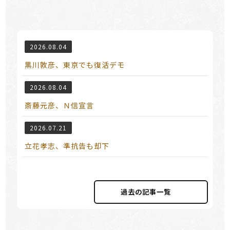
2026.08.04
黒川敦彦、東京でも復活デモ
2026.08.04
斎藤元彦、Ｎ信宣言
2026.07.21
立花孝志、準抗告も却下
過去の記事⼀覧