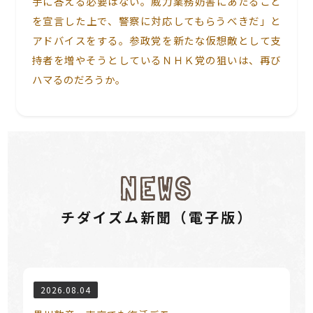
手に答える必要はない。威力業務妨害にあたること
を宣言した上で、警察に対応してもらうべきだ」と
アドバイスをする。参政党を新たな仮想敵として支
持者を増やそうとしているＮＨＫ党の狙いは、再び
ハマるのだろうか。
NEWS
チダイズム新聞（電⼦版）
2026.08.04