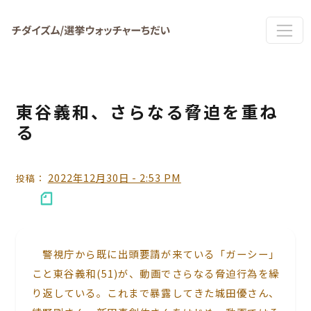
Skip to main content
東谷義和、さらなる脅迫を重ね
る
2022年12月30日 - 2:53 PM
投稿：
警視庁から既に出頭要請が来ている「ガーシー」
こと東谷義和(51)が、動画でさらなる脅迫行為を繰
り返している。これまで暴露してきた城田優さん、