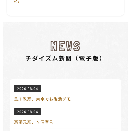
た。
NEWS
チダイズム新聞（電⼦版）
2026.08.04
黒川敦彦、東京でも復活デモ
2026.08.04
斎藤元彦、Ｎ信宣言