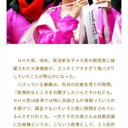
ＮＨＫ党、改め、政治家女子４８党の新党首に抜
擢された大津綾香が、さっそくアホすぎて鬼バズり
していたことが明らかになった。
バズっている動画は、先日の記者会見での質問。
「政策的なところをお聞きしたいんですけれども、
ＮＨＫ党は経済では特に浜田さんが減税っていうの
を掲げて、国会でもいろいろと鋭い質問をされてい
るんですけれども、一方でその大津さんは目黒区議
に立候補というか、こういう政策として、２３区内