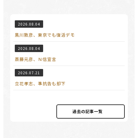
2026.08.04
黒川敦彦、東京でも復活デモ
2026.08.04
斎藤元彦、Ｎ信宣言
2026.07.21
立花孝志、準抗告も却下
過去の記事⼀覧