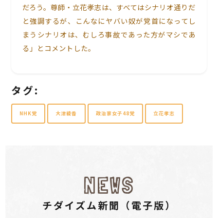
だろう。尊師・立花孝志は、すべてはシナリオ通りだ
と強調するが、こんなにヤバい奴が党首になってし
まうシナリオは、むしろ事故であった方がマシであ
る」とコメントした。
タグ:
NHK党
大津綾香
政治家女子48党
立花孝志
NEWS
チダイズム新聞（電⼦版）