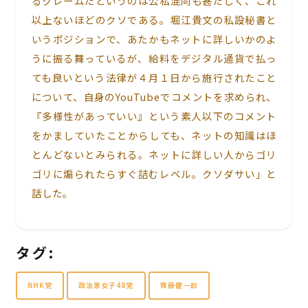
るクレームだというのは公私混同も甚だしく、これ
以上ないほどのクソである。堀江貴文の私設秘書と
いうポジションで、あたかもネットに詳しいかのよ
うに振る舞っているが、給料をデジタル通貨で払っ
ても良いという法律が４月１日から施行されたこと
について、自身のYouTubeでコメントを求められ、
『多様性があっていい』という素人以下のコメント
をかましていたことからしても、ネットの知識はほ
とんどないとみられる。ネットに詳しい人からゴリ
ゴリに煽られたらすぐ詰むレベル。クソダサい」と
話した。
タグ:
NHK党
政治家女子48党
齊藤健一郎