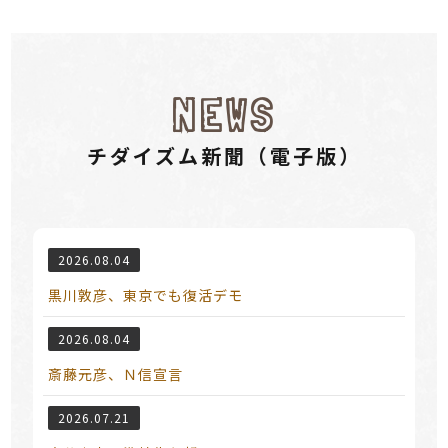
NEWS
チダイズム新聞（電⼦版）
2026.08.04
黒川敦彦、東京でも復活デモ
2026.08.04
斎藤元彦、Ｎ信宣言
2026.07.21