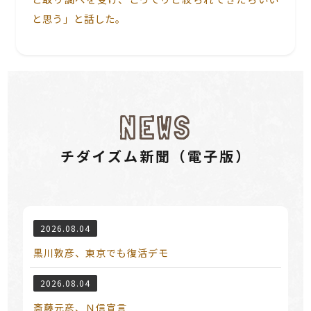
と思う」と話した。
NEWS
チダイズム新聞（電⼦版）
2026.08.04
黒川敦彦、東京でも復活デモ
2026.08.04
斎藤元彦、Ｎ信宣言