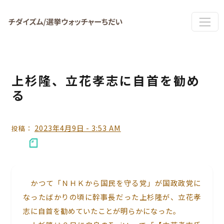
Skip to main content
上杉隆、立花孝志に自首を勧め
る
2023年4月9日 - 3:53 AM
投稿：
かつて「ＮＨＫから国民を守る党」が国政政党に
なったばかりの頃に幹事長だった上杉隆が、立花孝
志に自首を勧めていたことが明らかになった。