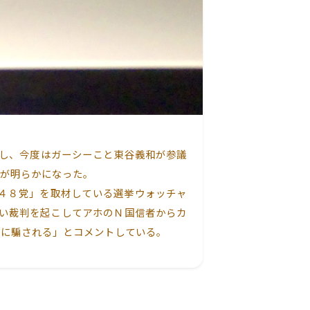
影し、今度はガーシーこと東谷義和が参議
が明らかになった。
４８党」を取材している選挙ウォッチャ
ない裁判を起こしてアホのＮ国信者からカ
単に騙される」とコメントしている。