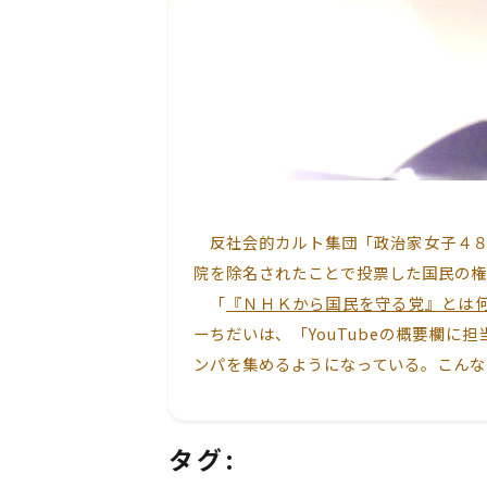
反社会的カルト集団「政治家女子４８党
院を除名されたことで投票した国民の権
「
『ＮＨＫから国民を守る党』とは
ーちだいは、「YouTubeの概要欄
ンパを集めるようになっている。こんな
タグ: