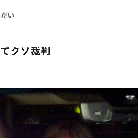
ってクソ裁判