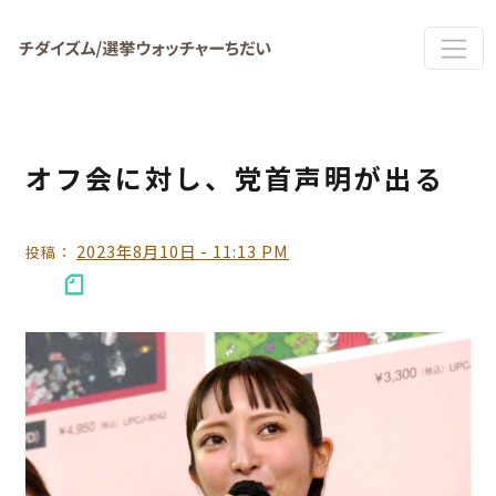
Skip to main content
オフ会に対し、党首声明が出る
2023年8月10日 - 11:13 PM
投稿：