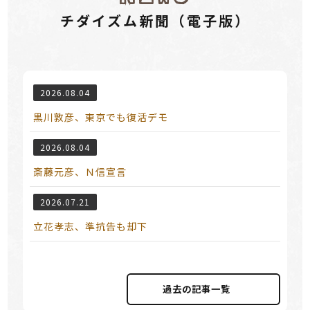
チダイズム新聞（電⼦版）
2026.08.04
黒川敦彦、東京でも復活デモ
2026.08.04
斎藤元彦、Ｎ信宣言
2026.07.21
立花孝志、準抗告も却下
過去の記事⼀覧