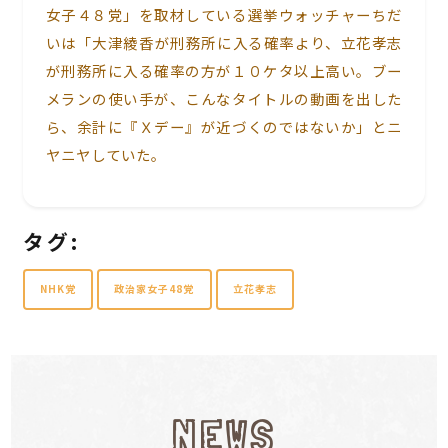
女子４８党」を取材している選挙ウォッチャーちだ
いは「大津綾香が刑務所に入る確率より、立花孝志
が刑務所に入る確率の方が１０ケタ以上高い。ブー
メランの使い手が、こんなタイトルの動画を出した
ら、余計に『Ｘデー』が近づくのではないか」とニ
ヤニヤしていた。
タグ:
NHK党
政治家女子48党
立花孝志
NEWS