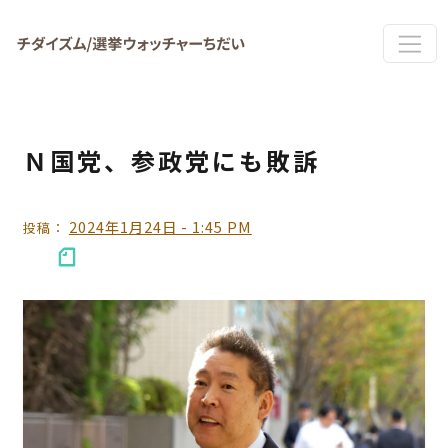
Skip to main content
Ｎ国党、参政党にも敗訴
2024年1月24日 - 1:45 PM
投稿：