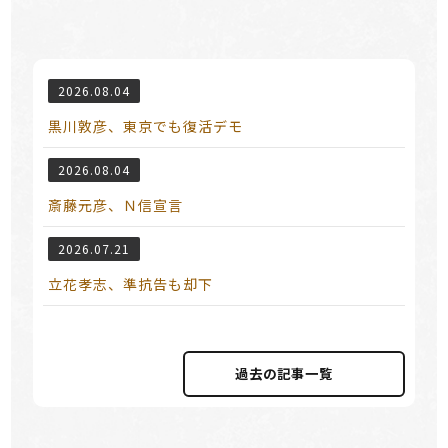
2026.08.04
黒川敦彦、東京でも復活デモ
2026.08.04
斎藤元彦、Ｎ信宣言
2026.07.21
立花孝志、準抗告も却下
過去の記事⼀覧