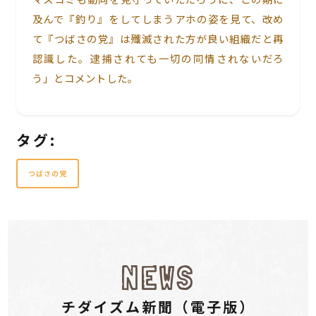
及んで『釣り』をしてしまうアホの姿を見て、改め
て『つばさの党』は殲滅された方が良い組織だと再
認識した。逮捕されても一切の同情されないだろ
う」とコメントした。
タグ:
つばさの党
NEWS
チダイズム新聞（電⼦版）