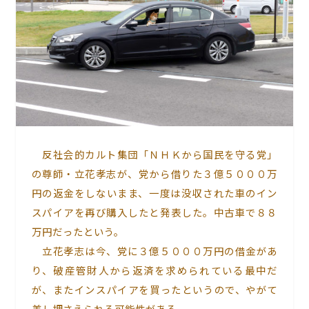
反社会的カルト集団「ＮＨＫから国民を守る党」
の尊師・立花孝志が、党から借りた３億５０００万
円の返金をしないまま、一度は没収された車のイン
スパイアを再び購入したと発表した。中古車で８８
万円だったという。
立花孝志は今、党に３億５０００万円の借金があ
り、破産管財人から返済を求められている最中だ
が、またインスパイアを買ったというので、やがて
差し押さえられる可能性がある。