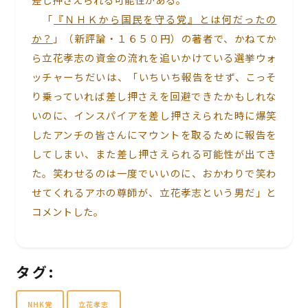
「
『ＮＨＫから国民を守る党』とは何だったの
か？
」（新評論・１６５０円）の著者で、かねてか
ら立花孝志の資金の流れを追いかけている選挙ウォ
ッチャーちだいは、「いちいち報告をせず、こっそ
り乗っていれば差し押さえを回避できたかもしれな
いのに、インスパイアを差し押さえられた時に爆笑
したアンチの皆さんにマウントを取るために報告を
してしまい、また差し押さえられる可能性が出てき
た。笑わせるのは一度でいいのに、おかわりで笑わ
せてくれるアホの尊師が、立花孝志という男だ」と
コメントした。
タグ:
NHK党
立花孝志