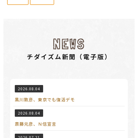
NEWS
チダイズム新聞（電⼦版）
2026.08.04
黒川敦彦、東京でも復活デモ
2026.08.04
斎藤元彦、Ｎ信宣言
2026.07.21