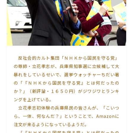
反社会的カルト集団「ＮＨＫから国民を守る党」
の尊師・立花孝志が、兵庫県知事選に立候補して大
暴れをしているせいで、選挙ウォッチャーちだい著
の「『ＮＨＫから国民を守る党』とは何だったの
か？」（新評論・１６５０円）がジワジワとランキ
ングを上げている。
立花孝志初体験の兵庫県民の皆さんが、「こいつ
ら、一体、何なんだ？」ということで、Amazonに
注文が来るようになっているようだ。
「
『ＮＨＫから国民を守る党』とは何だったの