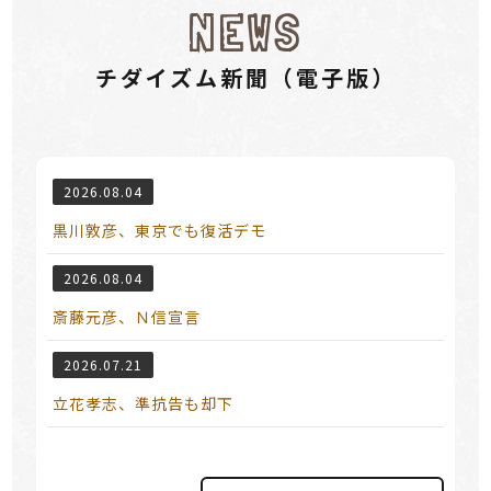
NEWS
チダイズム新聞（電⼦版）
2026.08.04
黒川敦彦、東京でも復活デモ
2026.08.04
斎藤元彦、Ｎ信宣言
2026.07.21
立花孝志、準抗告も却下