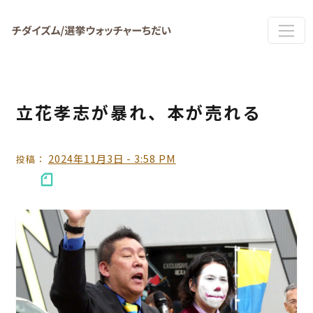
Skip to main content
立花孝志が暴れ、本が売れる
2024年11月3日 - 3:58 PM
投稿：