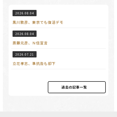
2026.08.04
黒川敦彦、東京でも復活デモ
2026.08.04
斎藤元彦、Ｎ信宣言
2026.07.21
立花孝志、準抗告も却下
過去の記事⼀覧