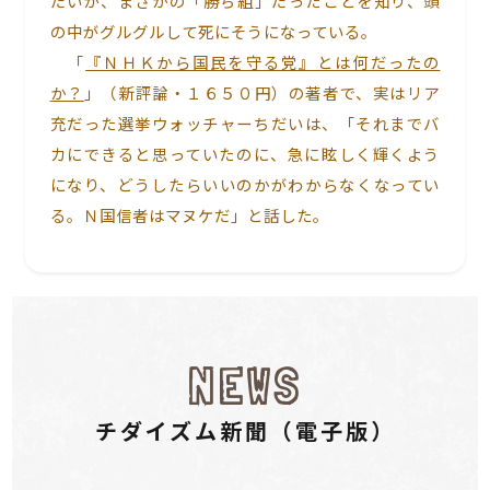
だいが、まさかの「勝ち組」だったことを知り、頭
の中がグルグルして死にそうになっている。
「
『ＮＨＫから国民を守る党』とは何だったの
か？
」（新評論・１６５０円）の著者で、実はリア
充だった選挙ウォッチャーちだいは、「それまでバ
カにできると思っていたのに、急に眩しく輝くよう
になり、どうしたらいいのかがわからなくなってい
る。Ｎ国信者はマヌケだ」と話した。
NEWS
チダイズム新聞（電⼦版）