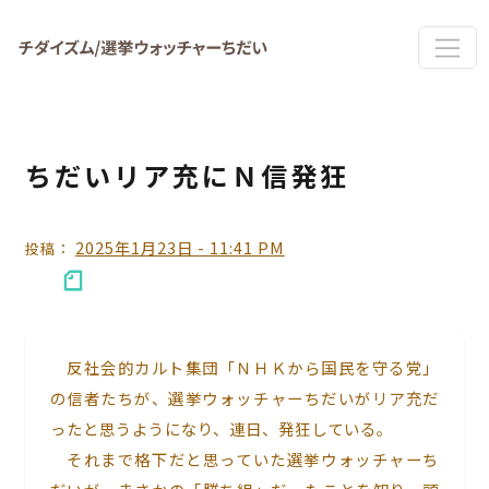
Skip to main content
ちだいリア充にＮ信発狂
2025年1月23日 - 11:41 PM
投稿：
反社会的カルト集団「ＮＨＫから国民を守る党」
の信者たちが、選挙ウォッチャーちだいがリア充だ
ったと思うようになり、連日、発狂している。
それまで格下だと思っていた選挙ウォッチャーち