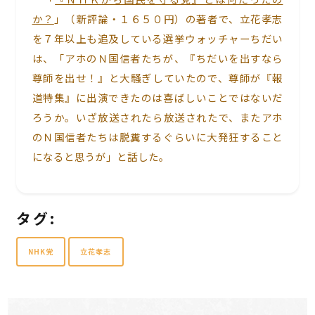
か？
」（新評論・１６５０円）の著者で、立花孝志
を７年以上も追及している選挙ウォッチャーちだい
は、「アホのＮ国信者たちが、『ちだいを出すなら
尊師を出せ！』と大騒ぎしていたので、尊師が『報
道特集』に出演できたのは喜ばしいことではないだ
ろうか。いざ放送されたら放送されたで、またアホ
のＮ国信者たちは脱糞するぐらいに大発狂すること
になると思うが」と話した。
タグ:
NHK党
立花孝志