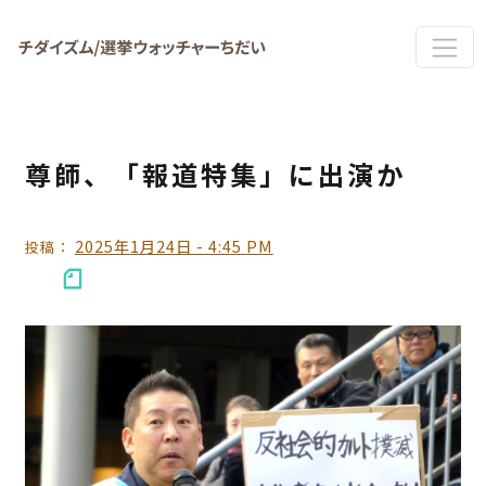
Skip to main content
尊師、「報道特集」に出演か
2025年1月24日 - 4:45 PM
投稿：