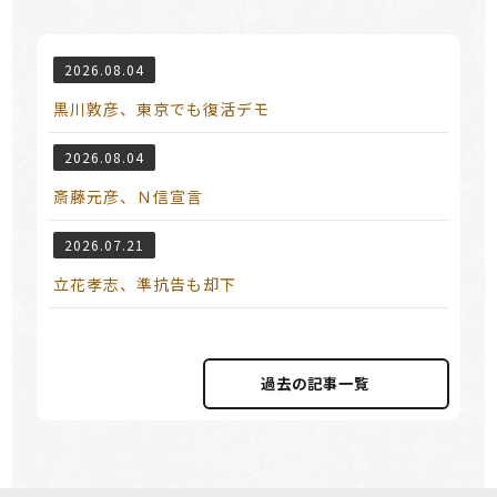
2026.08.04
黒川敦彦、東京でも復活デモ
2026.08.04
斎藤元彦、Ｎ信宣言
2026.07.21
立花孝志、準抗告も却下
過去の記事⼀覧