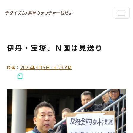
Skip to main content
伊丹・宝塚、Ｎ国は見送り
2025年4月5日 - 6:23 AM
投稿：