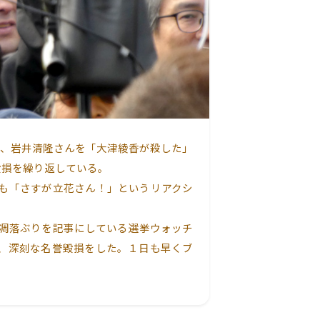
、岩井清隆さんを「大津綾香が殺した」
毀損を繰り返している。
も「さすが立花さん！」というリアクシ
凋落ぶりを記事にしている選挙ウォッチ
、深刻な名誉毀損をした。１日も早くブ