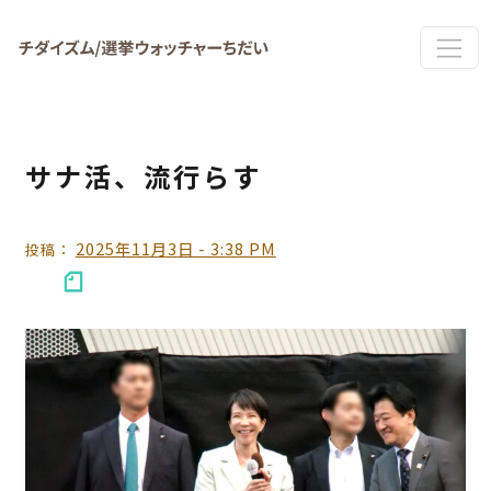
Skip to main content
サナ活、流行らす
2025年11月3日 - 3:38 PM
投稿：