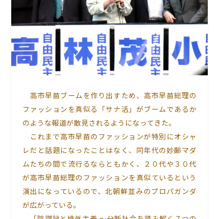
高市早苗ブームを作り出すため、高市早苗総理の
ファッションを真似る「サナ活」がブームであるか
のような報道が散見されるようになってきた。
これまで高市早苗のファッションが特別にオシャ
レだと話題になったことはなく、同年代の妙齢マダ
ムたちの間で流行るならともかく、２０代や３０代
が高市早苗総理のファッションを真似ているという
演出になっているので、北朝鮮並みのプロパガンダ
が広がっている。
「
陰謀論と排外主義 ～分断社会を読み解く７つの