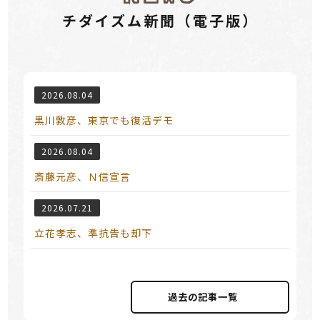
チダイズム新聞（電⼦版）
2026.08.04
黒川敦彦、東京でも復活デモ
2026.08.04
斎藤元彦、Ｎ信宣言
2026.07.21
立花孝志、準抗告も却下
過去の記事⼀覧