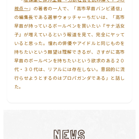
視点～
」の著者の一人で、「高市早苗バンビ通信」
の編集長である選挙ウォッチャーちだいは、「高市
早苗が持っているボールペンを買いたい『サナ活女
子』が増えているという報道を見て、完全にヤッて
いると思った。憧れの俳優やアイドルと同じものを
持ちたいという願望は理解できるが、さすがに高市
早苗のボールペンを持ちたいという欲求のある２０
代・３０代は、リアルには存在しない。意図的に流
行らせようとするのはプロパガンダである」と話し
た。
NEWS