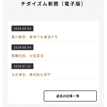
チダイズム新聞（電⼦版）
2026.08.04
黒川敦彦、東京でも復活デモ
2026.08.04
斎藤元彦、Ｎ信宣言
2026.07.21
立花孝志、準抗告も却下
過去の記事⼀覧