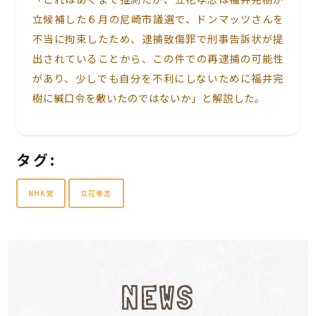
立候補した６月の尼崎市議選で、ドンマッツさんを
不当に拘束したため、逮捕致傷罪で刑事告訴状が提
出されていることから、この件での再逮捕の可能性
があり、少しでも自分を不利にしないために福井完
樹に緘口令を敷いたのではないか」と解説した。
タグ:
NHK党
立花孝志
NEWS