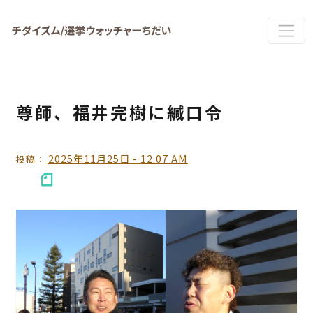
Skip to main content
尊師、福井完樹に緘口令
2025年11月25日 - 12:07 AM
投稿：