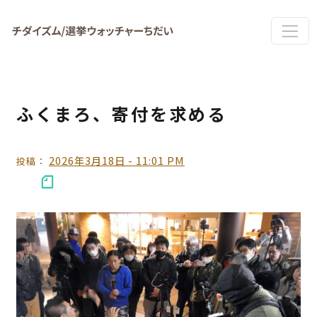
Skip to main content
ふくまろ、寄付を求める
2026年3月18日 - 11:01 PM
投稿：