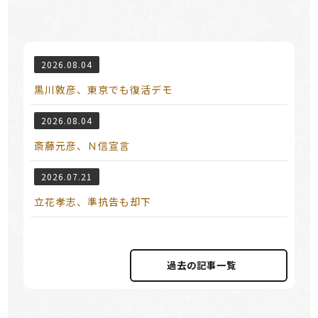
2026.08.04
黒川敦彦、東京でも復活デモ
2026.08.04
斎藤元彦、Ｎ信宣言
2026.07.21
立花孝志、準抗告も却下
過去の記事⼀覧