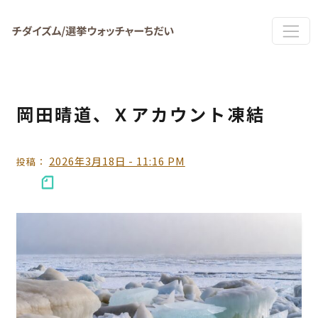
Skip to main content
岡田晴道、Ｘアカウント凍結
2026年3月18日 - 11:16 PM
投稿：