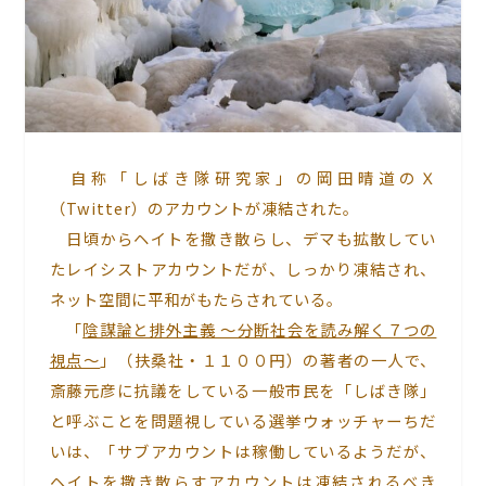
自称「しばき隊研究家」の岡田晴道のＸ
（Twitter）のアカウントが凍結された。
日頃からヘイトを撒き散らし、デマも拡散してい
たレイシストアカウントだが、しっかり凍結され、
ネット空間に平和がもたらされている。
「
陰謀論と排外主義 ～分断社会を読み解く７つの
視点～
」（扶桑社・１１００円）の著者の一人で、
斎藤元彦に抗議をしている一般市民を「しばき隊」
と呼ぶことを問題視している選挙ウォッチャーちだ
いは、「サブアカウントは稼働しているようだが、
ヘイトを撒き散らすアカウントは凍結されるべき