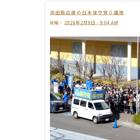
浜田聡応援の日本保守党０議席
2026年2月9日 - 9:04 AM
投稿：