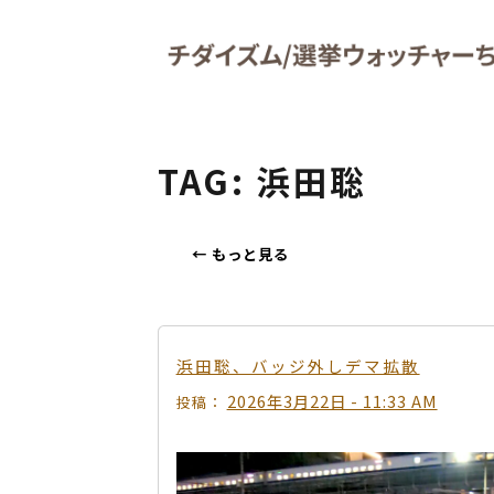
Skip to main content
TAG: 浜田聡
←
もっと見る
浜田聡、バッジ外しデマ拡散
2026年3月22日 - 11:33 AM
投稿：