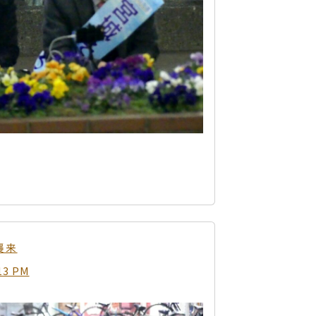
襲来
13 PM