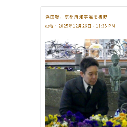
浜田聡、京都府知事選を視野
2025年12月26日 - 11:35 PM
投稿：