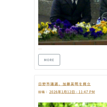
…
MORE
日野市議選、加藤英明を擁立
2026年1月12日 - 11:47 PM
投稿：