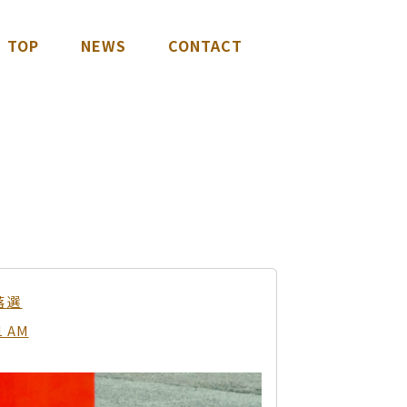
TOP
NEWS
CONTACT
落選
1 AM