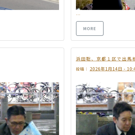
…
MORE
浜田聡、京都１区で出馬
2026年1月14日 - 10:
投稿：