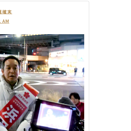
選確実
1 AM