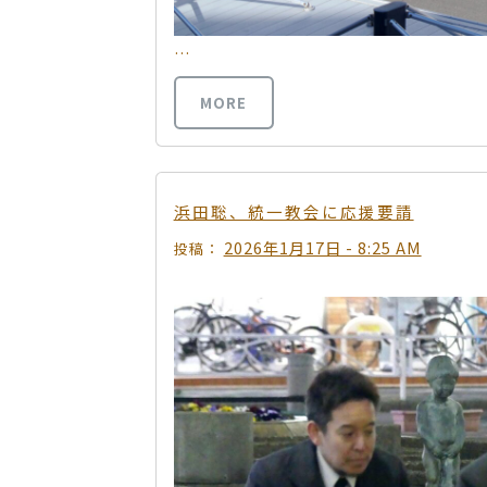
…
MORE
浜田聡、統一教会に応援要請
2026年1月17日 - 8:25 AM
投稿：