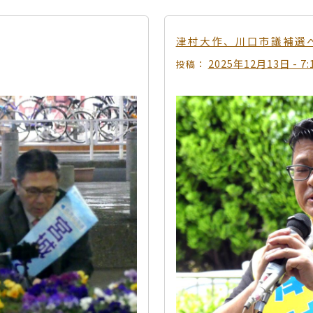
津村大作、川口市議補選
2025年12月13日 - 7:
投稿：