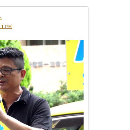
へ
11 PM