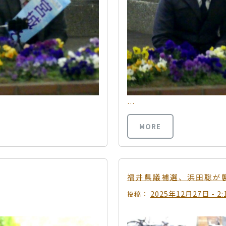
…
MORE
福井県議補選、浜田聡が
2025年12月27日 - 2:
投稿：