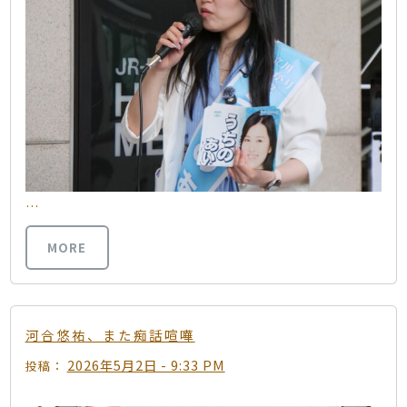
…
MORE
河合悠祐、また痴話喧嘩
2026年5月2日 - 9:33 PM
投稿：