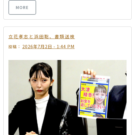
MORE
立花孝志と浜田聡、書類送検
2026年7月2日 - 1:44 PM
投稿：