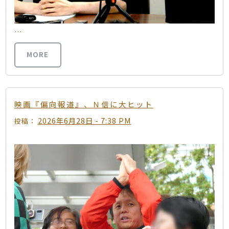
…
MORE
映画『偏向報道』、Ｎ信に大ヒット
2026年6月28日 - 7:38 PM
投稿：