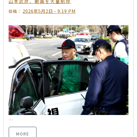
山本武彦、動画を大量削除
2026年5月2日 - 9:19 PM
投稿：
…
MORE