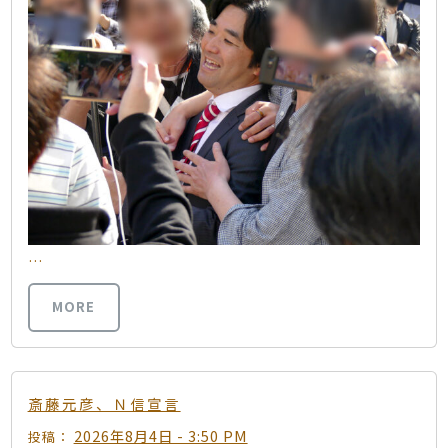
…
MORE
斎藤元彦、Ｎ信宣言
2026年8月4日 - 3:50 PM
投稿：