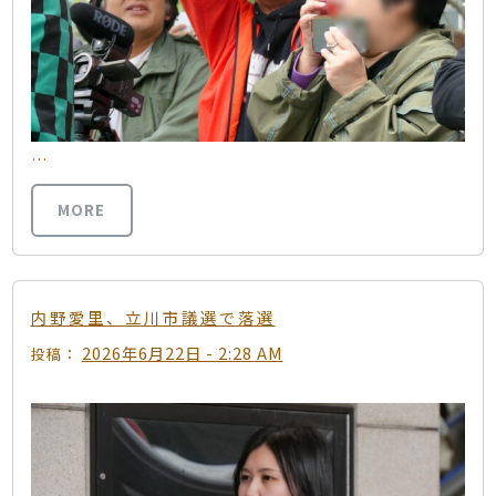
…
MORE
内野愛里、立川市議選で落選
2026年6月22日 - 2:28 AM
投稿：