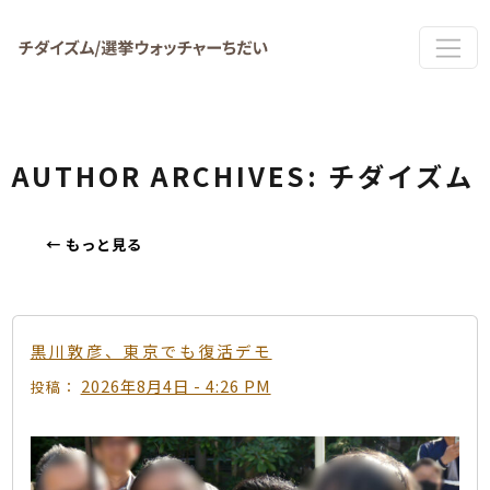
Skip to main content
AUTHOR ARCHIVES: チダイズム
←
もっと見る
黒川敦彦、東京でも復活デモ
2026年8月4日 - 4:26 PM
投稿：